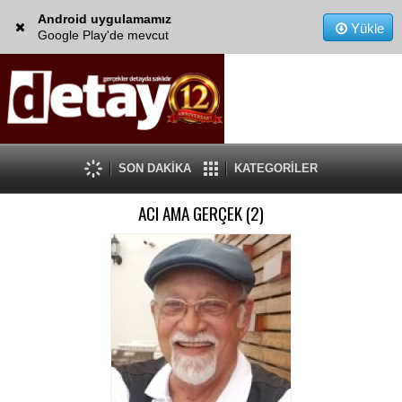
Android uygulamamız
Yükle
Google Play'de mevcut
SON DAKİKA
KATEGORİLER
ACI AMA GERÇEK (2)