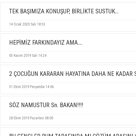
TEK BAŞIMIZA KONUŞUP, BİRLİKTE SUSTUK…
14 Ocak 2020 Salı 18:53
HEPİMİZ FARKINDAYIZ AMA….
05 Kasım 2019 Salı 14:24
2 ÇOCUĞUN KARARAN HAYATINA DAHA NE KADAR S
31 Ekim 2019 Perşembe 14:06
??
SÖZ NAMUSTUR Sn. BAKAN!!!!
28 Ekim 2019 Pazartesi 08:00