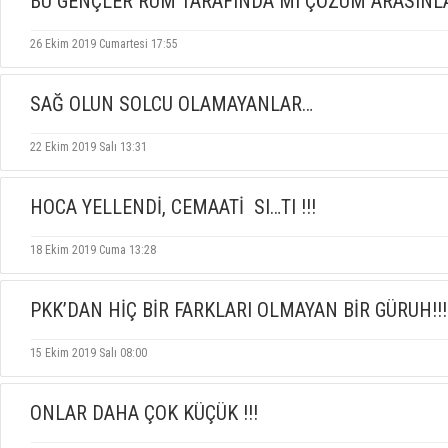
BU GENÇLER RUM TARAFINDA MI ÇÖZÜM ARASINLA
26 Ekim 2019 Cumartesi 17:55
SAĞ OLUN SOLCU OLAMAYANLAR…
22 Ekim 2019 Salı 13:31
HOCA YELLENDİ, CEMAATİ SI…TI !!!
18 Ekim 2019 Cuma 13:28
PKK’DAN HİÇ BİR FARKLARI OLMAYAN BİR GÜRUH!!!
15 Ekim 2019 Salı 08:00
ONLAR DAHA ÇOK KÜÇÜK !!!