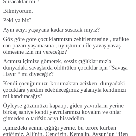
Susacaklar mı ?
Bilmiyorum.
Peki ya biz?
Aynı acıyı yaşayana kadar susacak mıyız?
Göz göre göre çocuklarımızın zehirlenmesine , trafikte
can pazarı yaşamasına , uyuşturucu ile yavaş yavaş
ölmesine izin mi vereceğiz?
Acımızı içimize gömerek, sessiz çığlıklarımızla
dünyadaki savaşlarda öldürülen çocuklar için “Savaşa
Hayır “ mı diyeceğiz?
Kendi çocuğumuzu korumaktan acizken, dünyadaki
çocuklara yardım edebileceğimiz yalanıyla kendimizi
mi kandıracağız?
Öyleyse gözümüzü kapatıp, giden yavruların yerine
birkaç saniye kendi yavrularımızı koyalım ve onlar
gitmeden o tarifsiz acıyı hissedelim.
İçimizdeki acının çığlığı yerine, bu teröre kurban
ettiğimiz, Ali’nin, Cengizin, Kemalin, Aysun’un “Ben