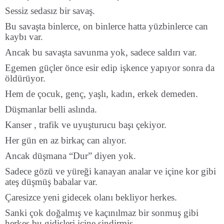
Sessiz sedasız bir savaş.
Bu savaşta binlerce, on binlerce hatta yüzbinlerce can
kaybı var.
Ancak bu savaşta savunma yok, sadece saldırı var.
Egemen güçler önce esir edip işkence yapıyor sonra da
öldürüyor.
Hem de çocuk, genç, yaşlı, kadın, erkek demeden.
Düşmanlar belli aslında.
Kanser , trafik ve uyuşturucu başı çekiyor.
Her gün en az birkaç can alıyor.
Ancak düşmana “Dur” diyen yok.
Sadece gözü ve yüreği kanayan analar ve içine kor gibi
ateş düşmüş babalar var.
Çaresizce yeni gidecek olanı bekliyor herkes.
Sanki çok doğalmış ve kaçınılmaz bir sonmuş gibi
herkes bu gidişleri içine sindirmiş.