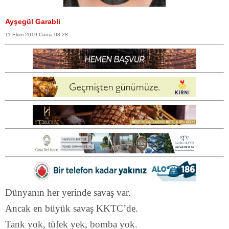
Ayşegül Garabli
11 Ekim 2019 Cuma 08:28
Dünyanın her yerinde savaş var.
Ancak en büyük savaş KKTC’de.
Tank yok, tüfek yek, bomba yok.