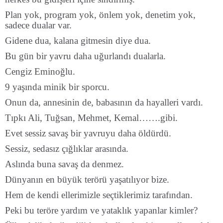
Plan yok, program yok, önlem yok, denetim yok,
sadece dualar var.
Gidene dua, kalana gitmesin diye dua.
Bu gün bir yavru daha uğurlandı dualarla.
Cengiz Eminoğlu.
9 yaşında minik bir sporcu.
Onun da, annesinin de, babasının da hayalleri vardı.
Tıpkı Ali, Tuğsan, Mehmet, Kemal…….gibi.
Evet sessiz savaş bir yavruyu daha öldürdü.
Sessiz, sedasız çığlıklar arasında.
Aslında buna savaş da denmez.
Dünyanın en büyük terörü yaşatılıyor bize.
Hem de kendi ellerimizle seçtiklerimiz tarafından.
Peki bu teröre yardım ve yataklık yapanlar kimler?