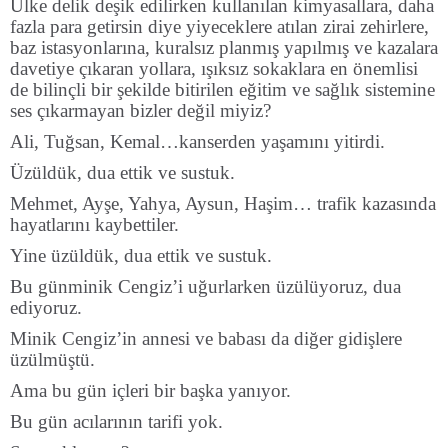
Ülke delik deşik edilirken kullanılan kimyasallara, daha
fazla para getirsin diye yiyeceklere atılan zirai zehirlere,
baz istasyonlarına, kuralsız planmış yapılmış ve kazalara
davetiye çıkaran yollara, ışıksız sokaklara en önemlisi
de bilinçli bir şekilde bitirilen eğitim ve sağlık sistemine
ses çıkarmayan bizler değil miyiz?
Ali, Tuğsan, Kemal…kanserden yaşamını yitirdi.
Üzüldük, dua ettik ve sustuk.
Mehmet, Ayşe, Yahya, Aysun, Haşim… trafik kazasında
hayatlarını kaybettiler.
Yine üzüldük, dua ettik ve sustuk.
Bu günminik Cengiz’i uğurlarken üzülüyoruz, dua
ediyoruz.
Minik Cengiz’in annesi ve babası da diğer gidişlere
üzülmüştü.
Ama bu gün içleri bir başka yanıyor.
Bu gün acılarının tarifi yok.