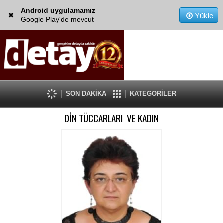
Android uygulamamız
Yükle
Google Play'de mevcut
SON DAKİKA
KATEGORİLER
DİN TÜCCARLARI VE KADIN