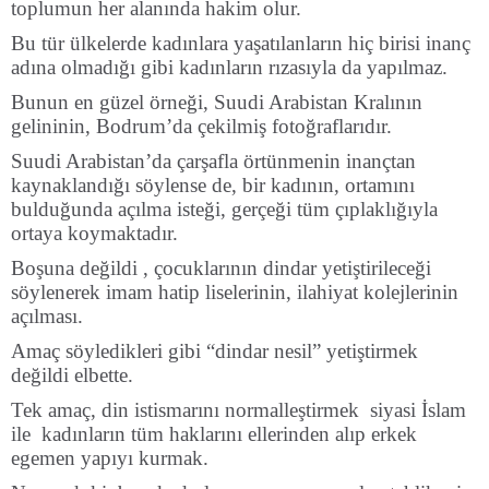
toplumun her alanında hakim olur.
Bu tür ülkelerde kadınlara yaşatılanların hiç birisi inanç
adına olmadığı gibi kadınların rızasıyla da yapılmaz.
Bunun en güzel örneği, Suudi Arabistan Kralının
gelininin, Bodrum’da çekilmiş fotoğraflarıdır.
Suudi Arabistan’da çarşafla örtünmenin inançtan
kaynaklandığı söylense de, bir kadının, ortamını
bulduğunda açılma isteği, gerçeği tüm çıplaklığıyla
ortaya koymaktadır.
Boşuna değildi , çocuklarının dindar yetiştirileceği
söylenerek imam hatip liselerinin, ilahiyat kolejlerinin
açılması.
Amaç söyledikleri gibi “dindar nesil” yetiştirmek
değildi elbette.
Tek amaç, din istismarını normalleştirmek siyasi İslam
ile kadınların tüm haklarını ellerinden alıp erkek
egemen yapıyı kurmak.