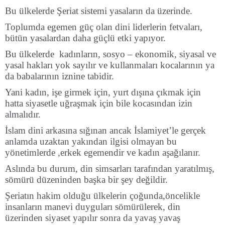
Bu ülkelerde Şeriat sistemi yasaların da üzerinde.
Toplumda egemen güç olan dini liderlerin fetvaları,
bütün yasalardan daha güçlü etki yapıyor.
Bu ülkelerde kadınların, sosyo – ekonomik, siyasal ve
yasal hakları yok sayılır ve kullanmaları kocalarının ya
da babalarının iznine tabidir.
Yani kadın, işe girmek için, yurt dışına çıkmak için
hatta siyasetle uğraşmak için bile kocasından izin
almalıdır.
İslam dini arkasına sığınan ancak İslamiyet’le gerçek
anlamda uzaktan yakından ilgisi olmayan bu
yönetimlerde ,erkek egemendir ve kadın aşağılanır.
Aslında bu durum, din simsarları tarafından yaratılmış,
sömürü düzeninden başka bir şey değildir.
Şeriatın hakim olduğu ülkelerin çoğunda,öncelikle
insanların manevi duyguları sömürülerek, din
üzerinden siyaset yapılır sonra da yavaş yavaş