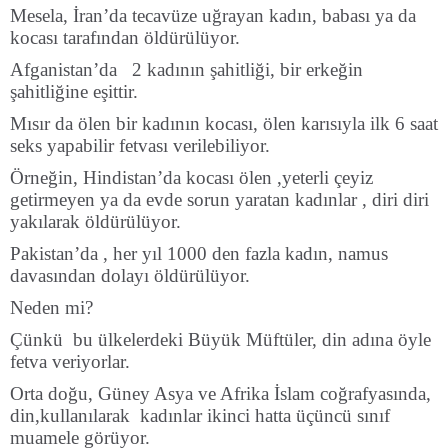
Mesela, İran’da tecavüze uğrayan kadın, babası ya da
kocası tarafından öldürülüyor.
Afganistan’da 2 kadının şahitliği, bir erkeğin
şahitliğine eşittir.
Mısır da ölen bir kadının kocası, ölen karısıyla ilk 6 saat
seks yapabilir fetvası verilebiliyor.
Örneğin, Hindistan’da kocası ölen ,yeterli çeyiz
getirmeyen ya da evde sorun yaratan kadınlar , diri diri
yakılarak öldürülüyor.
Pakistan’da , her yıl 1000 den fazla kadın, namus
davasından dolayı öldürülüyor.
Neden mi?
Çünkü bu ülkelerdeki Büyük Müftüler, din adına öyle
fetva veriyorlar.
Orta doğu, Güney Asya ve Afrika İslam coğrafyasında,
din,kullanılarak kadınlar ikinci hatta üçüncü sınıf
muamele görüyor.