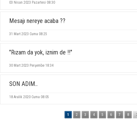
03 Nisan 2023 Pazartesi 08:30
Mesajı nereye acaba ??
31 Mart 2023 Cuma 08:25
"Rızam da yok, iznim de !!"
30 Mart 2023 Perşembe 18:34
SON ADIM..
18 Aralık 2020 Cuma 08:05
1
2
3
4
5
6
7
8