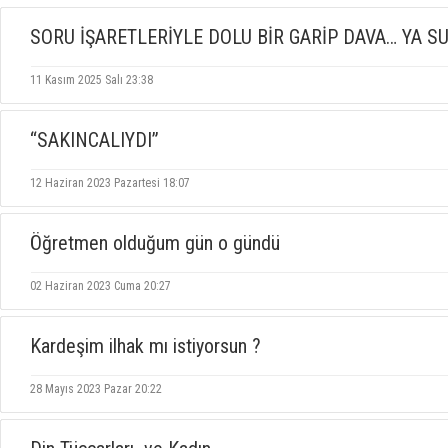
SORU İŞARETLERİYLE DOLU BİR GARİP DAVA… YA S
11 Kasım 2025 Salı 23:38
“SAKINCALIYDI”
12 Haziran 2023 Pazartesi 18:07
Öğretmen olduğum gün o gündü
02 Haziran 2023 Cuma 20:27
Kardeşim ilhak mı istiyorsun ?
28 Mayıs 2023 Pazar 20:22