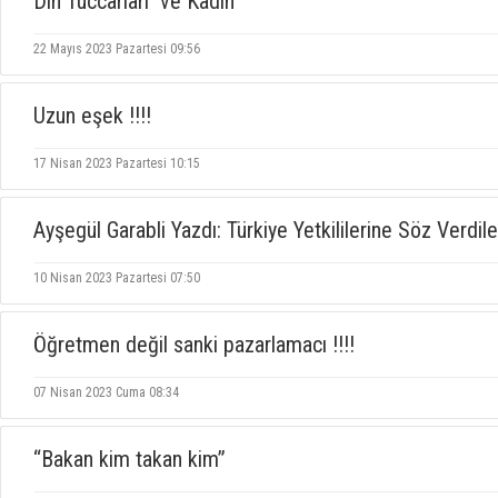
Din Tüccarları ve Kadın
22 Mayıs 2023 Pazartesi 09:56
Uzun eşek !!!!
17 Nisan 2023 Pazartesi 10:15
Ayşegül Garabli Yazdı: Türkiye Yetkililerine Söz Verdile
10 Nisan 2023 Pazartesi 07:50
Öğretmen değil sanki pazarlamacı !!!!
07 Nisan 2023 Cuma 08:34
“Bakan kim takan kim”