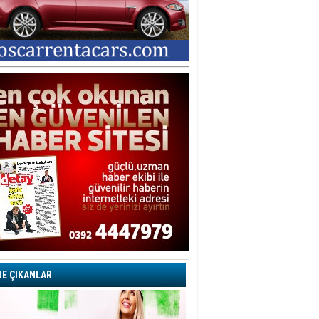
E ÇIKANLAR