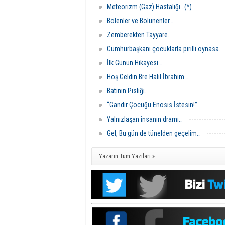
Meteorizm (Gaz) Hastalığı…(*)
Bölenler ve Bölünenler…
Zemberekten Tayyare…
Cumhurbaşkanı çocuklarla pirilli oynasa…
İlk Günün Hikayesi…
Hoş Geldin Bre Halil İbrahim…
Batının Pisliği…
“Gandır Çocuğu Enosis İstesin!”
Yalnızlaşan insanın dramı…
Gel, Bu gün de tünelden geçelim…
Yazarın Tüm Yazıları »