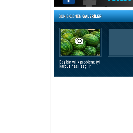
SON EKLENEN
GALERİLER
Beş bin yıllık problem: İyi
karpuz nasıl seçilir