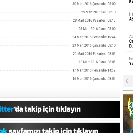
Ke
30 Mart 2016 Çarşamba 08:00
29 Mart 2016 Salı 08:10
Ha
A
28 Mart 2016 Pazartesi 08:15
25 Mart 2016 Cuma 08:00
A
24 Mart 2016 Perşembe 15:44
C
23 Mart 2016 Çarşamba 08:10
Eu
Tü
21 Mart 2016 Pazartesi 08:05
y
Fı
18 Mart 2016 Cuma 08:05
Y
17 Mart 2016 Perşembe 14:52
16 Mart 2016 Çarşamba 08:05
E
Ba
iş
Ar
2
Fa
S