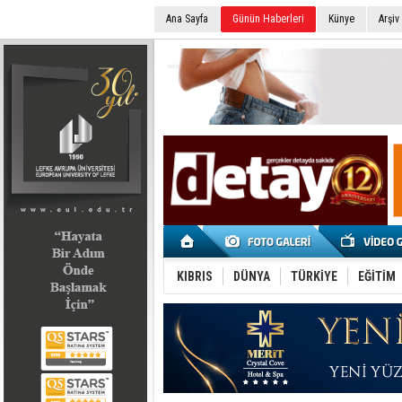
Ana Sayfa
Günün Haberleri
Künye
Arşiv
SEÇİM 2022
KIBRIS
DÜNYA
TÜRKİYE
EĞİTİM