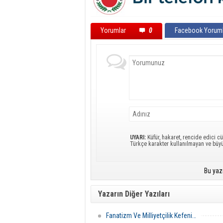
Yorumlar
0
Facebook Yoruml
UYARI:
Küfür, hakaret, rencide edici cü
Türkçe karakter kullanılmayan ve büy
Bu yaz
Yazarın Diğer Yazıları
Fanatizm Ve Milliyetçilik Kefeni…