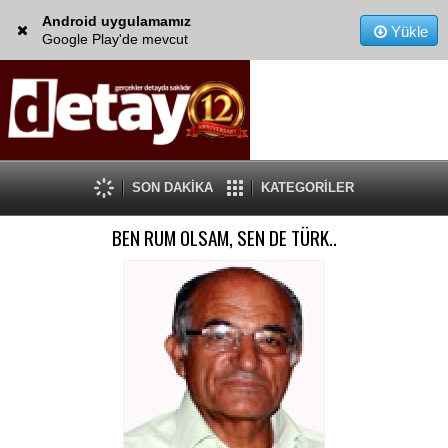
Android uygulamamız
Yükle
Google Play'de mevcut
SON DAKİKA
KATEGORİLER
BEN RUM OLSAM, SEN DE TÜRK..