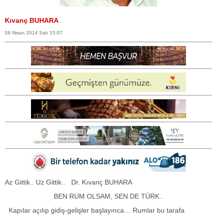
Kıvanç BUHARA
08 Nisan 2014 Salı 15:07
Az Gittik.. Uz Gittik.. Dr. Kıvanç BUHARA
BEN RUM OLSAM, SEN DE TÜRK..
Kapılar açılıp gidiş-gelişler başlayınca… Rumlar bu tarafa