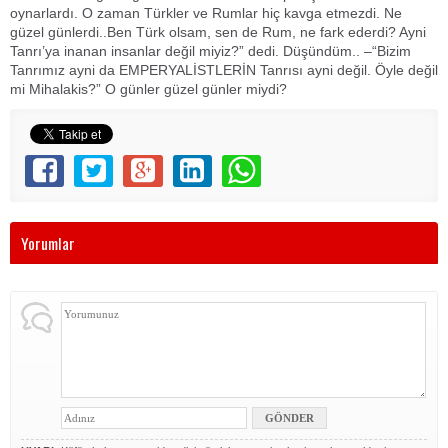
oynarlardı. O zaman Türkler ve Rumlar hiç kavga etmezdi. Ne
güzel günlerdi..Ben Türk olsam, sen de Rum, ne fark ederdi? Ayni
Tanrı’ya inanan insanlar değil miyiz?” dedi. Düşündüm.. –“Bizim
Tanrımız ayni da EMPERYALİSTLERİN Tanrısı ayni değil. Öyle değil
mi Mihalakis?” O günler güzel günler miydi?
Yorumlar