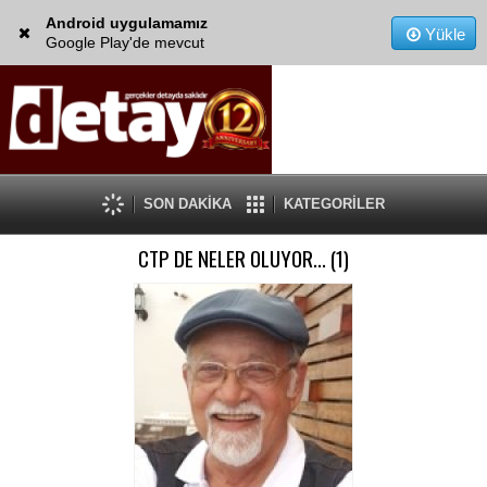
Android uygulamamız
Yükle
Google Play'de mevcut
SON DAKİKA
KATEGORİLER
CTP DE NELER OLUYOR... (1)