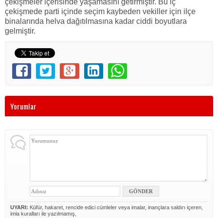
çekişmeler içerisinde yaşamasını getirmiştir. Bu iç
çekişmede parti içinde seçim kaybeden vekiller için ilçe
binalarında helva dağıtılmasına kadar ciddi boyutlara
gelmiştir.
Yorumlar
UYARI:
Küfür, hakaret, rencide edici cümleler veya imalar, inançlara saldırı içeren,
imla kuralları ile yazılmamış,