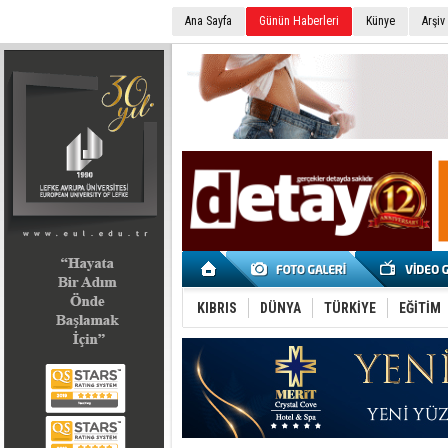
Ana Sayfa
Günün Haberleri
Künye
Arşiv
SEÇİM 2022
KIBRIS
DÜNYA
TÜRKİYE
EĞİTİM