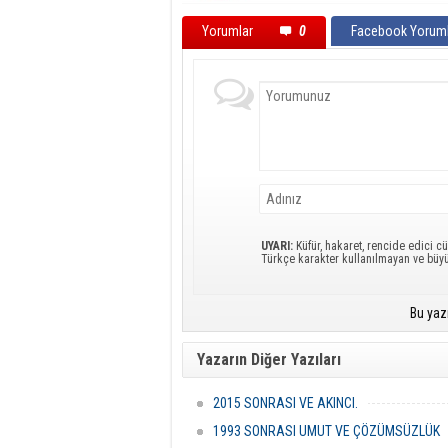
Yorumlar
0
Facebook Yoruml
UYARI:
Küfür, hakaret, rencide edici cü
Türkçe karakter kullanılmayan ve büy
Bu yaz
Yazarın Diğer Yazıları
2015 SONRASI VE AKINCI.
1993 SONRASI UMUT VE ÇÖZÜMSÜZLÜK