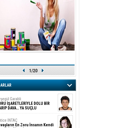
1/20
ZARLAR
şegül Garabli
ORU İŞARETLERİYLE DOLU BİR
ARİP DAVA… YA SUÇLU
EĞİLSE???
tice İNTAÇ
vaşların En Zoru İnsanın Kendi