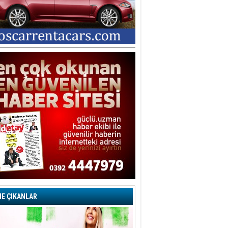
E ÇIKANLAR