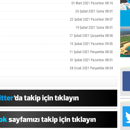
01 Mart 2021 Pazartesi 08:16
26 Şubat 2021 Cuma 08:01
Ed
G
22 Şubat 2021 Pazartesi 08:07
19 Şubat 2021 Cuma 08:01
17 Şubat 2021 Çarşamba 08:06
Ta
İn
15 Şubat 2021 Pazartesi 09:05
Ad
11 Şubat 2021 Perşembe 08:02
Al
01 Şubat 2021 Pazartesi 08:01
F
28 Ocak 2021 Perşembe 08:04
Tu
İk
Yr
Y
H
Ra
Ba