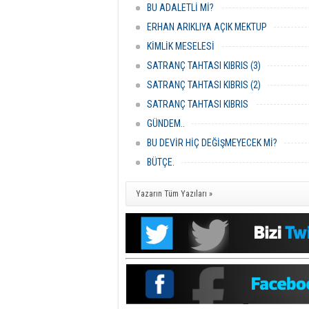
BU ADALETLİ Mİ?
ERHAN ARIKLIYA AÇIK MEKTUP
KİMLİK MESELESİ
SATRANÇ TAHTASI KIBRIS (3)
SATRANÇ TAHTASI KIBRIS (2)
SATRANÇ TAHTASI KIBRIS
GÜNDEM..
BU DEVİR HİÇ DEĞİŞMEYECEK Mİ?
BÜTÇE.
Yazarın Tüm Yazıları »