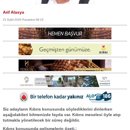
Arif Alasya
21 Eylül 2020 Pazartesi 08:15
Siz adayların Kıbrıs konusunda söylediklerini dinlerken
aşağıdakileri bilmenizde fayda var. Kıbrıs meselesi öyle atıp
tutmakla yönetilecek bir süreç değildir.
Kıbrıs konusunda gelişmelerin özeti.: