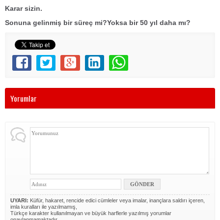
Karar sizin.
Sonuna gelinmiş bir süreç mi?Yoksa bir 50 yıl daha mı?
Yorumlar
UYARI:
Küfür, hakaret, rencide edici cümleler veya imalar, inançlara saldırı içeren,
imla kuralları ile yazılmamış,
Türkçe karakter kullanılmayan ve büyük harflerle yazılmış yorumlar
onaylanmamaktadır.