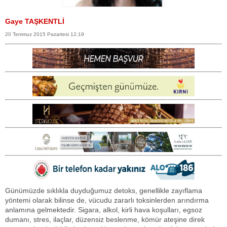
Gaye TAŞKENTLİ
20 Temmuz 2015 Pazartesi 12:19
Günümüzde sıklıkla duyduğumuz detoks, genellikle zayıflama
yöntemi olarak bilinse de, vücudu zararlı toksinlerden arındırma
anlamına gelmektedir. Sigara, alkol, kirli hava koşulları, egsoz
dumanı, stres, ilaçlar, düzensiz beslenme, kömür ateşine direk