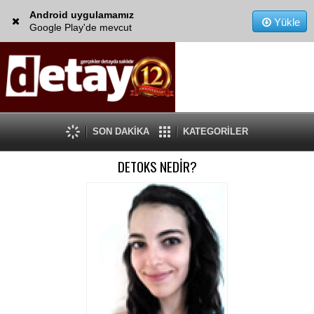
Android uygulamamız
Yükle
Google Play'de mevcut
SON DAKİKA
KATEGORİLER
DETOKS NEDİR?