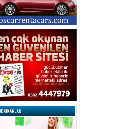
E ÇIKANLAR