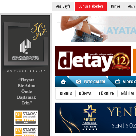
Ana Sayfa
Günün Haberleri
Künye
Arşiv
SEÇİM 2022
KIBRIS
DÜNYA
TÜRKİYE
EĞİTİM