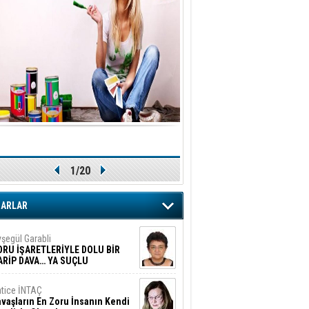
1/20
ZARLAR
şegül Garabli
ORU İŞARETLERİYLE DOLU BİR
ARİP DAVA… YA SUÇLU
EĞİLSE???
tice İNTAÇ
vaşların En Zoru İnsanın Kendi