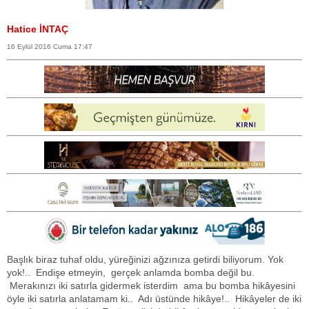
Hatice İNTAÇ
16 Eylül 2016 Cuma 17:47
Başlık biraz tuhaf oldu, yüreğinizi ağzınıza getirdi biliyorum. Yok
yok!.. Endişe etmeyin, gerçek anlamda bomba değil bu.
Merakınızı iki satırla gidermek isterdim ama bu bomba hikâyesini
öyle iki satırla anlatamam ki.. Adı üstünde hikâye!.. Hikâyeler de iki