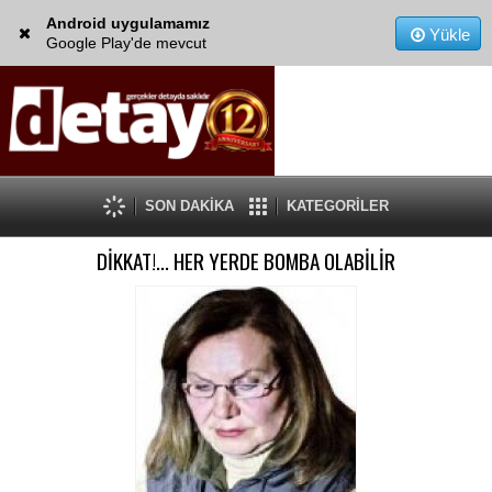
Android uygulamamız
Yükle
Google Play'de mevcut
SON DAKİKA
KATEGORİLER
DİKKAT!... HER YERDE BOMBA OLABİLİR