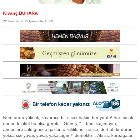
Kıvanç BUHARA
22 Temmuz 2015 Çarşamba 10:00
Nem oranı yüksek, kavurucu bir sıcak hakim her yerde! Sarı sıcak
denen felaket bu olsa gerek… Güneş, “ – beni kaşımayın,
atmosfere saldığınız o gazlar, o kirlilik her ne ise, derhal durdurun;
yoksa sizi yavaş yavaş yakacağım!” demekte… Akılsız kurbağalar