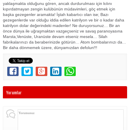
yaklaşmakta olduğunu gören, ancak durdurulması için kılını
kıpırdatmayan zengin kulübünün müdavimleri, göç etmek için
başka gezegenler aramakta! İştah kabartıcı olan ise; Bazı
gezegenlerde var olduğu iddia edilen katrilyon ve bir o kadar daha
katrilyon dolar değerindeki madenler! Ne duruyorsunuz… Bir an
önce dünya ile uğraşmaktan vazgeçseniz ve savaş paranoyasına
Marsta,Venüste, Uranüste devam etseniz mesela… Silah
fabrikalarınızı da beraberinizde götürün… Atom bombalarınızı da…
Bir daha dönmemek üzere, dünyamızdan defolun!!!
Yorumlar