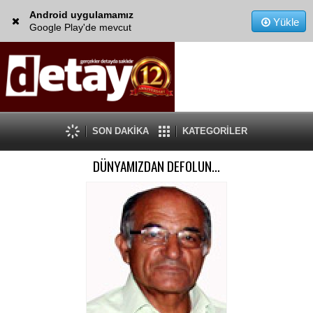
Android uygulamamız
Yükle
Google Play'de mevcut
SON DAKİKA
KATEGORİLER
DÜNYAMIZDAN DEFOLUN…