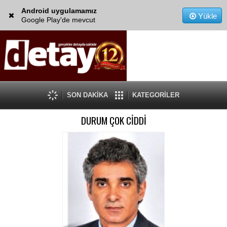
Android uygulamamız
Yükle
Google Play'de mevcut
SON DAKİKA
KATEGORİLER
DURUM ÇOK CİDDİ