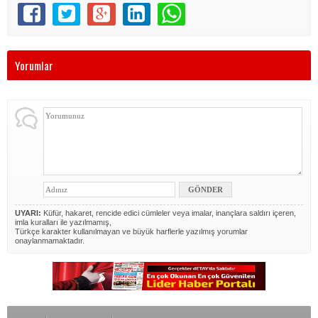
Yorumlar
UYARI:
Küfür, hakaret, rencide edici cümleler veya imalar, inançlara saldırı içeren,
imla kuralları ile yazılmamış,
Türkçe karakter kullanılmayan ve büyük harflerle yazılmış yorumlar
onaylanmamaktadır.