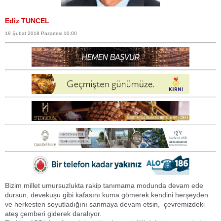
Ediz TUNCEL
19 Şubat 2018 Pazartesi 10:00
Bizim millet umursuzlukta rakip tanımama modunda devam ede
dursun, devekuşu gibi kafasını kuma gömerek kendini herşeyden
ve herkesten soyutladığını sanmaya devam etsin, çevremizdeki
ateş çemberi giderek daralıyor.