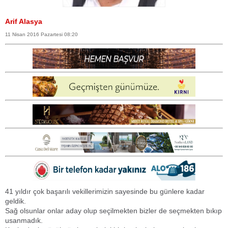
Arif Alasya
11 Nisan 2016 Pazartesi 08:20
41 yıldır çok başarılı vekillerimizin sayesinde bu günlere kadar
geldik.
Sağ olsunlar onlar aday olup seçilmekten bizler de seçmekten bıkıp
usanmadık.