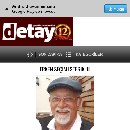
Android uygulamamız
Yükle
Google Play'de mevcut
SON DAKİKA
KATEGORİLER
ERKEN SEÇİM İSTERİK!!!!!