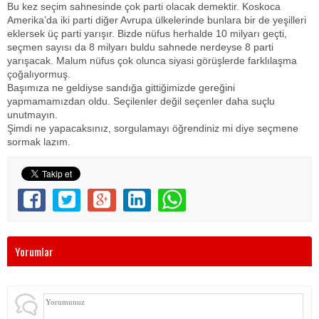
Bu kez seçim sahnesinde çok parti olacak demektir. Koskoca
Amerika’da iki parti diğer Avrupa ülkelerinde bunlara bir de yeşilleri
eklersek üç parti yarışır. Bizde nüfus herhalde 10 milyarı geçti,
seçmen sayısı da 8 milyarı buldu sahnede nerdeyse 8 parti
yarışacak. Malum nüfus çok olunca siyasi görüşlerde farklılaşma
çoğalıyormuş.
Başımıza ne geldiyse sandığa gittiğimizde gereğini
yapmamamızdan oldu. Seçilenler değil seçenler daha suçlu
unutmayın.
Şimdi ne yapacaksınız, sorgulamayı öğrendiniz mi diye seçmene
sormak lazım.
Yorumlar