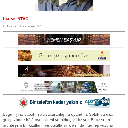
Hatice İNTAÇ
15 Ocak 2018 Pazartesi 09:30
Bugün yine sabahın alacakaranlığına uyandım. Soluk da olsa
gökyüzünde hâlâ ayın silueti ve birkaç yıldız var. Biraz sonra
muhteşem bir kızıllığın ve bulutların arasından güneş yüzünü