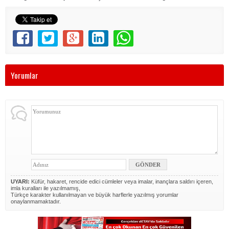
Yorumlar
UYARI:
Küfür, hakaret, rencide edici cümleler veya imalar, inançlara saldırı içeren,
imla kuralları ile yazılmamış,
Türkçe karakter kullanılmayan ve büyük harflerle yazılmış yorumlar
onaylanmamaktadır.