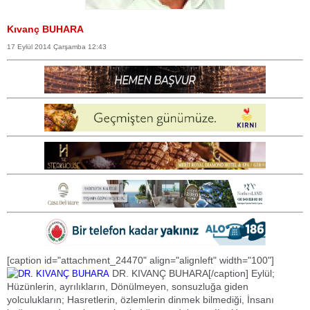
Kıvanç BUHARA
17 Eylül 2014 Çarşamba 12:43
[caption id="attachment_24470" align="alignleft" width="100"]
DR. KIVANÇ BUHARA[/caption] Eylül;
Hüzünlerin, ayrılıkların, Dönülmeyen, sonsuzluğa giden
yolculukların; Hasretlerin, özlemlerin dinmek bilmediği, İnsanı