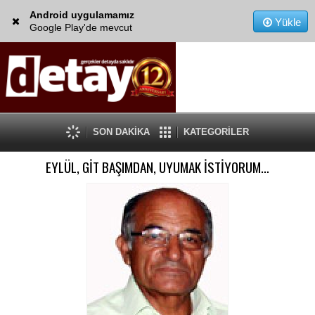
Android uygulamamız
Yükle
Google Play'de mevcut
SON DAKİKA
KATEGORİLER
EYLÜL, GİT BAŞIMDAN, UYUMAK İSTİYORUM…