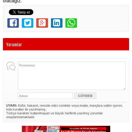
olacağız.
Yorumlar
UYARI:
Küfür, hakaret, rencide edici cümleler veya imalar, inançlara saldırı içeren,
imla kuralları ile yazılmamış,
Türkçe karakter kullanılmayan ve büyük harflerle yazılmış yorumlar
onaylanmamaktadır.