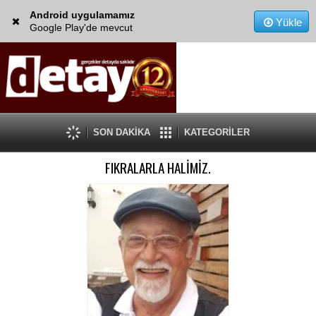
Android uygulamamız
Yükle
Google Play'de mevcut
SON DAKİKA
KATEGORİLER
FIKRALARLA HALİMİZ.