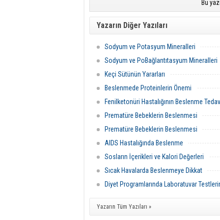
Bu yaz
Yazarın Diğer Yazıları
Sodyum ve Potasyum Mineralleri
Sodyum ve PoBağlantıtasyum Mineralleri
Keçi Sütünün Yararları
Beslenmede Proteinlerin Önemi
Fenilketonüri Hastalığının Beslenme Tedav
Prematüre Bebeklerin Beslenmesi
Prematüre Bebeklerin Beslenmesi
AIDS Hastalığında Beslenme
Sosların İçerikleri ve Kalori Değerleri
Sıcak Havalarda Beslenmeye Dikkat
Diyet Programlarında Laboratuvar Testler
Yazarın Tüm Yazıları »