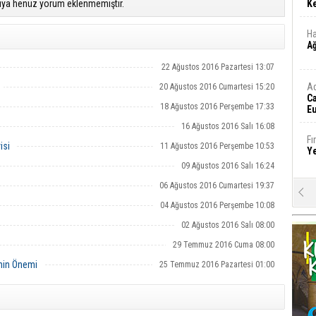
ıya henüz yorum eklenmemiştir.
Ke
Ha
A
22 Ağustos 2016 Pazartesi 13:07
A
20 Ağustos 2016 Cumartesi 15:20
C
18 Ağustos 2016 Perşembe 17:33
Eu
Tü
16 Ağustos 2016 Salı 16:08
y
Fı
isi
11 Ağustos 2016 Perşembe 10:53
Y
09 Ağustos 2016 Salı 16:24
06 Ağustos 2016 Cumartesi 19:37
E
Ba
04 Ağustos 2016 Perşembe 10:08
iş
02 Ağustos 2016 Salı 08:00
29 Temmuz 2016 Cuma 08:00
Ar
2
inin Önemi
25 Temmuz 2016 Pazartesi 01:00
Fa
S