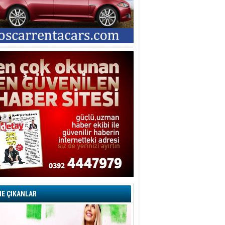
E ÇIKANLAR