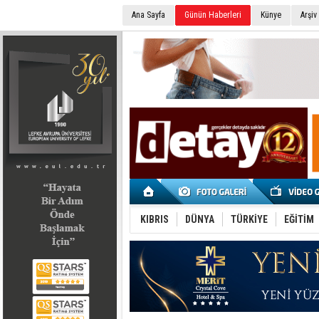
Ana Sayfa
Günün Haberleri
Künye
Arşiv
SEÇİM 2022
KIBRIS
DÜNYA
TÜRKİYE
EĞİTİM