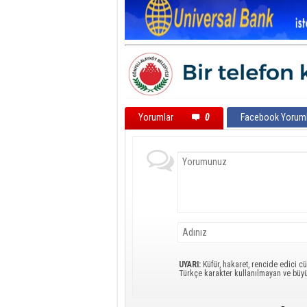
Yorumlar
0
Facebook Yoruml
UYARI:
Küfür, hakaret, rencide edici cü
Türkçe karakter kullanılmayan ve büy