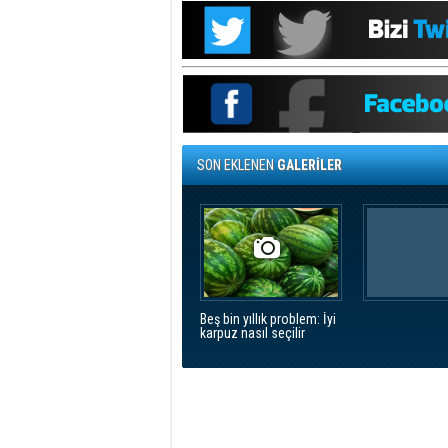
SON EKLENEN
GALERİLER
Beş bin yıllık problem: İyi
karpuz nasıl seçilir