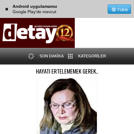
Android uygulamamız
Yükle
Google Play'de mevcut
SON DAKİKA
KATEGORİLER
HAYATI ERTELEMEMEK GEREK..