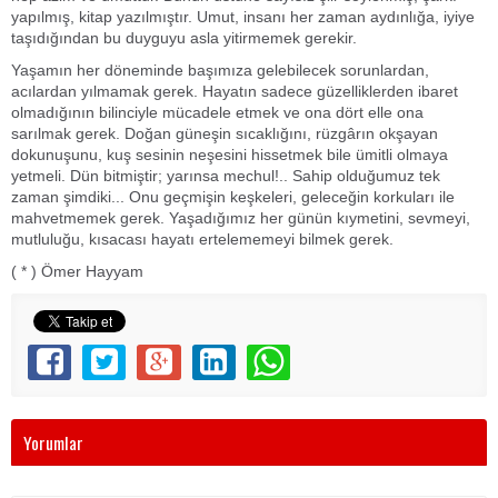
yapılmış, kitap yazılmıştır. Umut, insanı her zaman aydınlığa, iyiye
taşıdığından bu duyguyu asla yitirmemek gerekir.
Yaşamın her döneminde başımıza gelebilecek sorunlardan,
acılardan yılmamak gerek. Hayatın sadece güzelliklerden ibaret
olmadığının bilinciyle mücadele etmek ve ona dört elle ona
sarılmak gerek. Doğan güneşin sıcaklığını, rüzgârın okşayan
dokunuşunu, kuş sesinin neşesini hissetmek bile ümitli olmaya
yetmeli. Dün bitmiştir; yarınsa mechul!.. Sahip olduğumuz tek
zaman şimdiki... Onu geçmişin keşkeleri, geleceğin korkuları ile
mahvetmemek gerek. Yaşadığımız her günün kıymetini, sevmeyi,
mutluluğu, kısacası hayatı ertelememeyi bilmek gerek.
( * ) Ömer Hayyam
Yorumlar