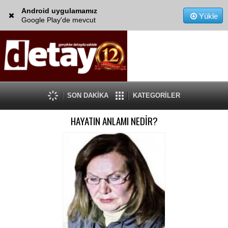
Android uygulamamız
Yükle
Google Play'de mevcut
SON DAKİKA
KATEGORİLER
HAYATIN ANLAMI NEDİR?