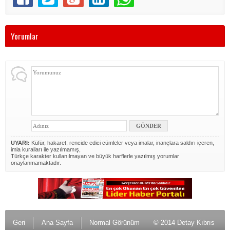
Yorumlar
UYARI:
Küfür, hakaret, rencide edici cümleler veya imalar, inançlara saldırı içeren,
imla kuralları ile yazılmamış,
Türkçe karakter kullanılmayan ve büyük harflerle yazılmış yorumlar
onaylanmamaktadır.
Geri
Ana Sayfa
Normal Görünüm
© 2014 Detay Kıbrıs