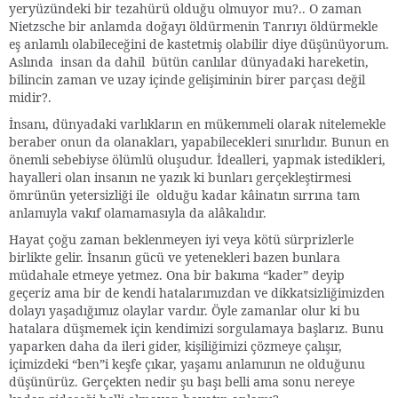
yeryüzündeki bir tezahürü olduğu olmuyor mu?.. O zaman
Nietzsche bir anlamda doğayı öldürmenin Tanrıyı öldürmekle
eş anlamlı olabileceğini de kastetmiş olabilir diye düşünüyorum.
Aslında insan da dahil bütün canlılar dünyadaki hareketin,
bilincin zaman ve uzay içinde gelişiminin birer parçası değil
midir?.
İnsanı, dünyadaki varlıkların en mükemmeli olarak nitelemekle
beraber onun da olanakları, yapabilecekleri sınırlıdır. Bunun en
önemli sebebiyse ölümlü oluşudur. İdealleri, yapmak istedikleri,
hayalleri olan insanın ne yazık ki bunları gerçekleştirmesi
ömrünün yetersizliği ile olduğu kadar kâinatın sırrına tam
anlamıyla vakıf olamamasıyla da alâkalıdır.
Hayat çoğu zaman beklenmeyen iyi veya kötü sürprizlerle
birlikte gelir. İnsanın gücü ve yetenekleri bazen bunlara
müdahale etmeye yetmez. Ona bir bakıma “kader” deyip
geçeriz ama bir de kendi hatalarımızdan ve dikkatsizliğimizden
dolayı yaşadığımız olaylar vardır. Öyle zamanlar olur ki bu
hatalara düşmemek için kendimizi sorgulamaya başlarız. Bunu
yaparken daha da ileri gider, kişiliğimizi çözmeye çalışır,
içimizdeki “ben”i keşfe çıkar, yaşamı anlamının ne olduğunu
düşünürüz. Gerçekten nedir şu başı belli ama sonu nereye