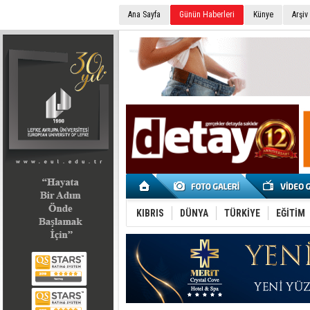
Ana Sayfa
Günün Haberleri
Künye
Arşiv
SEÇİM 2022
KIBRIS
DÜNYA
TÜRKİYE
EĞİTİM