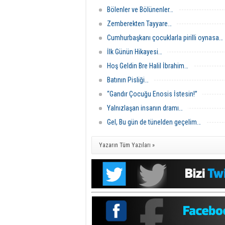
Bölenler ve Bölünenler…
Zemberekten Tayyare…
Cumhurbaşkanı çocuklarla pirilli oynasa…
İlk Günün Hikayesi…
Hoş Geldin Bre Halil İbrahim…
Batının Pisliği…
“Gandır Çocuğu Enosis İstesin!”
Yalnızlaşan insanın dramı…
Gel, Bu gün de tünelden geçelim…
Yazarın Tüm Yazıları »