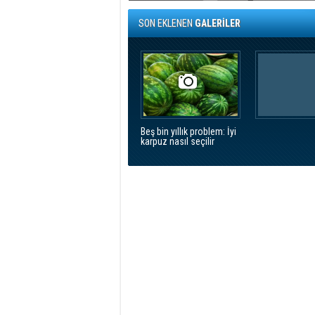
SON EKLENEN
GALERİLER
Beş bin yıllık problem: İyi
karpuz nasıl seçilir