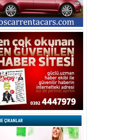
E ÇIKANLAR