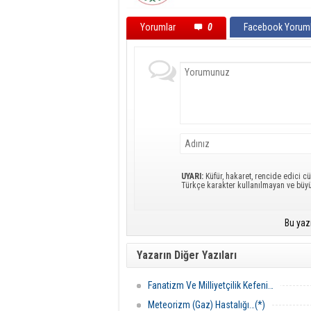
Yorumlar
0
Facebook Yoruml
UYARI:
Küfür, hakaret, rencide edici cü
Türkçe karakter kullanılmayan ve büy
Bu yaz
Yazarın Diğer Yazıları
Fanatizm Ve Milliyetçilik Kefeni…
Meteorizm (Gaz) Hastalığı…(*)