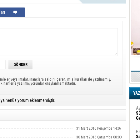
arı
mleler veya imalar, inançlara saldırı içeren, imla kuralları ile yazılmamış,
ük harflerle yazılmış yorumlar onaylanmamaktadır.
YA
ıya henüz yorum eklenmemiştir.
Ay
S
G
D
31 Mart 2016 Perşembe 14:07
Ha
Sa
30 Mart 2016 Çarşamba 08:00