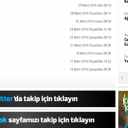
Ke
29 Mart 2016 Salı 08:10
28 Mart 2016 Pazartesi 08:15
Ha
A
25 Mart 2016 Cuma 08:00
24 Mart 2016 Perşembe 15:44
A
23 Mart 2016 Çarşamba 08:10
C
Eu
21 Mart 2016 Pazartesi 08:05
Tü
y
18 Mart 2016 Cuma 08:05
Fı
Y
17 Mart 2016 Perşembe 14:52
16 Mart 2016 Çarşamba 08:05
E
Ba
iş
Ar
2
Fa
S