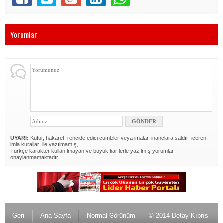
Yorumlar
UYARI:
Küfür, hakaret, rencide edici cümleler veya imalar, inançlara saldırı içeren,
imla kuralları ile yazılmamış,
Türkçe karakter kullanılmayan ve büyük harflerle yazılmış yorumlar
onaylanmamaktadır.
Geri
Ana Sayfa
Normal Görünüm
© 2014 Detay Kıbrıs