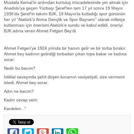
Mustafa Kemal’in ardından kurtuluş mücadelesinde yer almak için
Anadolu’ya geçen Yüzbaşı Şeref’ten tam 17 yıl sonra 19 Mayıs
1936’da Şeref’in takımı BJK, 19 Mayıs’ta kutladığı spor gününün
her yıl “Atatürk’ü Anma Gençlik ve Spor Bayramı” olarak milletçe
kutlanması için önerisini Atatürk’e sundu ve kabul edildi, öneriyi
BJK adına veren Ahmet Fetgeri Bey’di.
Ahmet Fetgeri’ye 1924 yılında bir hanım gelir ve bir torba bırakır.
Ahmet bey kadının getirdiği torbadan çıkan topa bakar ve kadına
sorar:
Nedir bu bacım?
İstiklal savaşında şehit düşen kocamın vasiyetiydi, size vermemi
istedi. Ahmet bey sorar:
Adın ne bacım?
Kadın cevap verir:
Kardelen...”