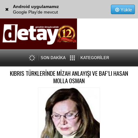
Android uygulamamız
Yükle
Google Play'de mevcut
SON DAKİKA
KATEGORİLER
KIBRIS TÜRKLERİNDE MİZAH ANLAYIŞI VE BAF’LI HASAN
MOLLA OSMAN