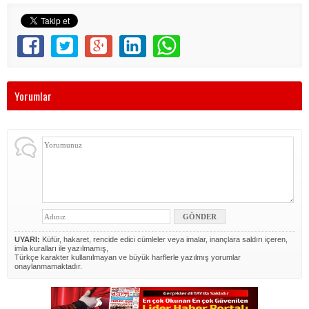
Yorumlar
UYARI:
Küfür, hakaret, rencide edici cümleler veya imalar, inançlara saldırı içeren,
imla kuralları ile yazılmamış,
Türkçe karakter kullanılmayan ve büyük harflerle yazılmış yorumlar
onaylanmamaktadır.