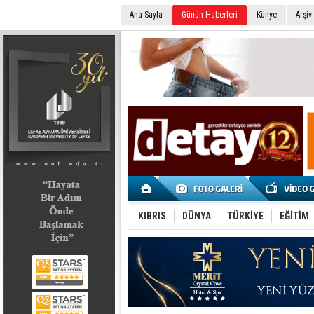
Ana Sayfa
Günün Haberleri
Künye
Arşiv
SEÇİM 2022
KIBRIS
DÜNYA
TÜRKİYE
EĞİTİM