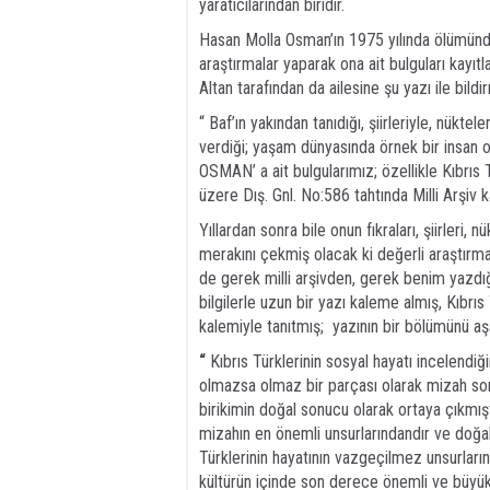
yaratıcılarından biridir.
Hasan Molla Osman’ın 1975 yılında ölümünde
araştırmalar yaparak ona ait bulguları kayıt
Altan tarafından da ailesine şu yazı ile bildir
“ Baf’ın yakından tanıdığı, şiirleriyle, nüktel
verdiği; yaşam dünyasında örnek bir insan
OSMAN’ a ait bulgularımız; özellikle Kıbrıs 
üzere Dış. Gnl. No:586 tahtında Milli Arşiv k
Yıllardan sonra bile onun fıkraları, şiirleri
merakını çekmiş olacak ki değerli araştırma
de gerek milli arşivden, gerek benim yazdığ
bilgilerle uzun bir yazı kaleme almış, Kıbr
kalemiyle tanıtmış; yazının bir bölümünü aş
“
Kıbrıs Türklerinin sosyal hayatı incelendiği
olmazsa olmaz bir parçası olarak mizah son
birikimin doğal sonucu olarak ortaya çıkmıştır
mizahın en önemli unsurlarındandır ve doğald
Türklerinin hayatının vazgeçilmez unsurlarınd
kültürün içinde son derece önemli ve büyük b