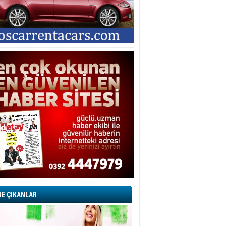
E ÇIKANLAR