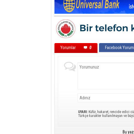
Yorumlar
0
Facebook Yoruml
UYARI:
Küfür, hakaret, rencide edici cü
Türkçe karakter kullanılmayan ve büy
Bu yaz