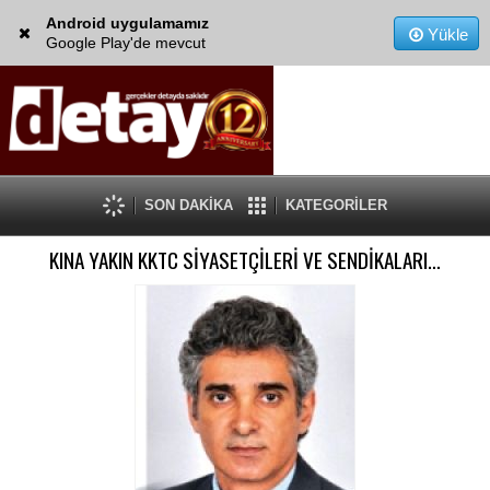
Android uygulamamız
Yükle
Google Play'de mevcut
SON DAKİKA
KATEGORİLER
KINA YAKIN KKTC SİYASETÇİLERİ VE SENDİKALARI…