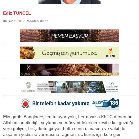
Ediz TUNCEL
06 Şubat 2017 Pazartesi 08:56
Elin garibi Bangladeş’ten tutuyor yolu, her nasılsa KKTC denen bu
Allah’ın lanetlediği, şeytanın ve müsveddelerinin keyifle kol gezdiği
yere geliyor, bir şirkete giriyor, hafta sonu olmasına ve vakit de
akşamın yedisine varmasına rağmen, üç kuruş için köle gibi