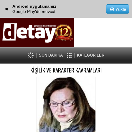
Android uygulamamız
Yükle
Google Play'de mevcut
SON DAKİKA
KATEGORİLER
KİŞİLİK VE KARAKTER KAVRAMLARI