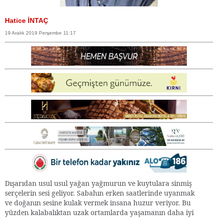
Hatice İNTAÇ
19 Aralık 2019 Perşembe 11:17
Dışarıdan usul usul yağan yağmurun ve kuytulara sinmiş
serçelerin sesi geliyor. Sabahın erken saatlerinde uyanmak
ve doğanın sesine kulak vermek insana huzur veriyor. Bu
yüzden kalabalıktan uzak ortamlarda yaşamanın daha iyi