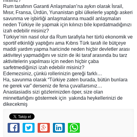
misiniz?
Rum tarafının Garanti Anlaşmaları’na aykırı olarak İsrail,
Mısır, Fransa, Ürdün, Yunanistan gibi ülkelerle yaptığı askeri
savunma ve işbirliği anlaşmalarına muadil anlaşmaları
neden Türkiye ile yapmak için kılınızı bile kıpırdatmadığınızı
izah edebilir misiniz?
Türkiye’nin nasıl olur da Rum tarafıyla her türlü ekonomik ve
sportif etkinliği yaptığını ama Kıbrıs Türk tarafı ile bütçeye
maddi yardım yapma haricinde neden hiçbir devletler arası
aktiviteyi yapmadığını ve sizin de iki taraf arasında bu tarz
aktivitelerin yapılması için neden hiçbir çaba
sarfetmediğinizi izah edebilir misiniz?
Edemezsiniz, çünkü rollerinizin gereği farklı…
Ha, savunma olarak “Türkiye zaten burada, bütün bunlara
ne gerek var” derseniz de fena çuvallarsınız…
Anastasiadis sizi gözlerinizden öper, size olan
minnettarlığını göstermek için yakında heykellerinizi de
dikecekmiş