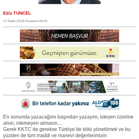
Ediz TUNCEL
17 Aralık 2018 Pazartesi 08:45
En sonunda yazacağımı başından yazayım, isteyen üzerine
alsın, istemeyen almasın…
Gerek KKTC’de gerekse Türkiye’de kötü yönetilmek ve bu
yüzden de tüm maddi ve manevi değerlerimizin