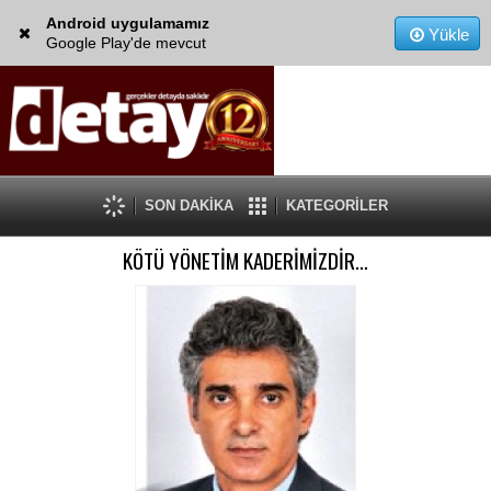
Android uygulamamız
Yükle
Google Play'de mevcut
SON DAKİKA
KATEGORİLER
KÖTÜ YÖNETİM KADERİMİZDİR…