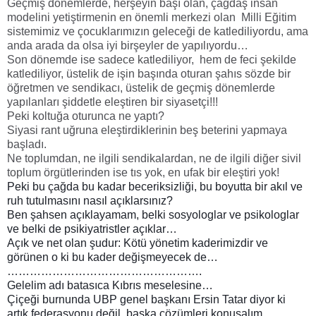
Geçmiş dönemlerde, herşeyin başı olan, çağdaş insan
modelini yetiştirmenin en önemli merkezi olan Milli Eğitim
sistemimiz ve çocuklarımızın geleceği de katlediliyordu, ama
anda arada da olsa iyi birşeyler de yapılıyordu…
Son dönemde ise sadece katlediliyor, hem de feci şekilde
katlediliyor, üstelik de işin başında oturan şahıs sözde bir
öğretmen ve sendikacı, üstelik de geçmiş dönemlerde
yapılanları şiddetle eleştiren bir siyasetçi!!!
Peki koltuğa oturunca ne yaptı?
Siyasi rant uğruna eleştirdiklerinin beş beterini yapmaya
başladı.
Ne toplumdan, ne ilgili sendikalardan, ne de ilgili diğer sivil
toplum örgütlerinden ise tıs yok, en ufak bir eleştiri yok!
Peki bu çağda bu kadar beceriksizliği, bu boyutta bir akıl ve
ruh tutulmasını nasıl açıklarsınız?
Ben şahsen açıklayamam, belki sosyologlar ve psikologlar
ve belki de psikiyatristler açıklar…
Açık ve net olan şudur: Kötü yönetim kaderimizdir ve
görünen o ki bu kader değişmeyecek de…
…………………………………………….
Gelelim adı batasıca Kıbrıs meselesine…
Çiçeği burnunda UBP genel başkanı Ersin Tatar diyor ki
artık federasyonu değil, başka çözümleri konuşalım…