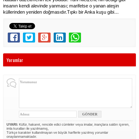
insanın kendi alevinde yanması; marifetse o yanan ateşin
küllerinden yeniden doğmasıdır.Tıpkı bir Anka kuşu gibi…
Yorumlar
UYARI:
Küfür, hakaret, rencide edici cümleler veya imalar, inançlara saldırı içeren,
imla kuralları ile yazılmamış,
Türkçe karakter kullanılmayan ve büyük harflerle yazılmış yorumlar
onaylanmamaktadır.