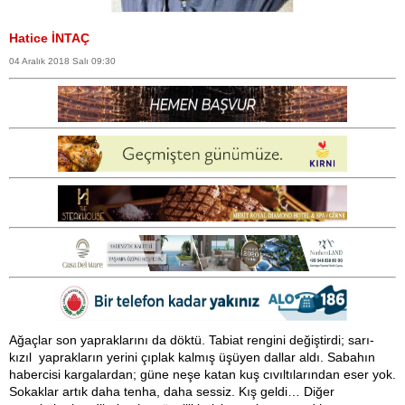
Hatice İNTAÇ
04 Aralık 2018 Salı 09:30
Ağaçlar son yapraklarını da döktü. Tabiat rengini değiştirdi; sarı-
kızıl yaprakların yerini çıplak kalmış üşüyen dallar aldı. Sabahın
habercisi kargalardan; güne neşe katan kuş cıvıltılarından eser yok.
Sokaklar artık daha tenha, daha sessiz. Kış geldi… Diğer