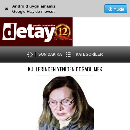
Android uygulamamız
Yükle
Google Play'de mevcut
SON DAKİKA
KATEGORİLER
KÜLLERİNDEN YENİDEN DOĞABİLMEK