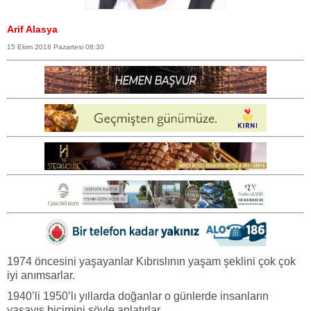
Arif Alasya
15 Ekim 2018 Pazartesi 08:30
1974 öncesini yaşayanlar Kıbrıslının yaşam şeklini çok çok
iyi anımsarlar.
1940’li 1950’lı yıllarda doğanlar o günlerde insanların
yaşayış biçimini söyle anlatırlar.