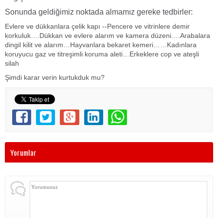
Sonunda geldiğimiz noktada almamız gereke tedbirler:
Evlere ve dükkanlara çelik kapı --Pencere ve vitrinlere demir
korkuluk….Dükkan ve evlere alarım ve kamera düzeni….Arabalara
dingil kilit ve alarım…Hayvanlara bekaret kemeri……Kadınlara
koruyucu gaz ve titreşimli koruma aleti…Erkeklere cop ve ateşli
silah
Şimdi karar verin kurtukduk mu?
Yorumlar