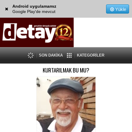
Android uygulamamız
Yükle
Google Play'de mevcut
SON DAKİKA
KATEGORİLER
KURTARILMAK BU MU?