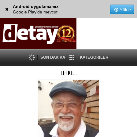
Android uygulamamız
Yükle
Google Play'de mevcut
SON DAKİKA
KATEGORİLER
LEFKE…