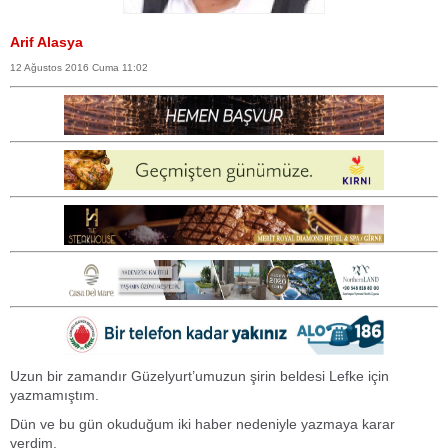
Arif Alasya
12 Ağustos 2016 Cuma 11:02
Uzun bir zamandır Güzelyurt’umuzun şirin beldesi Lefke için
yazmamıştım.
Dün ve bu gün okuduğum iki haber nedeniyle yazmaya karar
verdim.