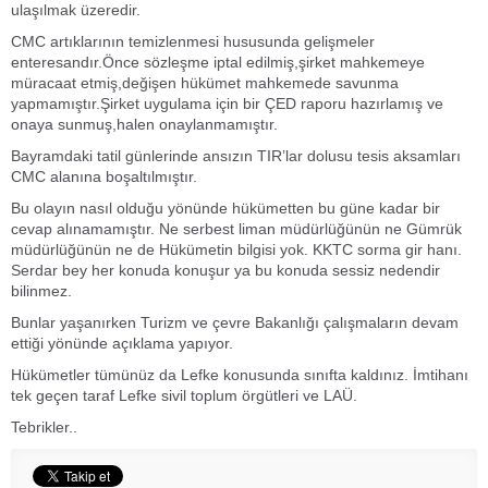
ulaşılmak üzeredir.
CMC artıklarının temizlenmesi hususunda gelişmeler
enteresandır.Önce sözleşme iptal edilmiş,şirket mahkemeye
müracaat etmiş,değişen hükümet mahkemede savunma
yapmamıştır.Şirket uygulama için bir ÇED raporu hazırlamış ve
onaya sunmuş,halen onaylanmamıştır.
Bayramdaki tatil günlerinde ansızın TIR’lar dolusu tesis aksamları
CMC alanına boşaltılmıştır.
Bu olayın nasıl olduğu yönünde hükümetten bu güne kadar bir
cevap alınamamıştır. Ne serbest liman müdürlüğünün ne Gümrük
müdürlüğünün ne de Hükümetin bilgisi yok. KKTC sorma gir hanı.
Serdar bey her konuda konuşur ya bu konuda sessiz nedendir
bilinmez.
Bunlar yaşanırken Turizm ve çevre Bakanlığı çalışmaların devam
ettiği yönünde açıklama yapıyor.
Hükümetler tümünüz da Lefke konusunda sınıfta kaldınız. İmtihanı
tek geçen taraf Lefke sivil toplum örgütleri ve LAÜ.
Tebrikler..