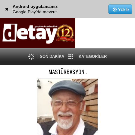
Android uygulamamız
Yükle
Google Play'de mevcut
SON DAKİKA
KATEGORİLER
MASTÜRBASYON..