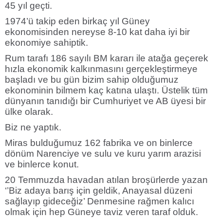
45 yıl geçti.
1974’ü takip eden birkaç yıl Güney
ekonomisinden nereyse 8-10 kat daha iyi bir
ekonomiye sahiptik.
Rum tarafı 186 sayılı BM kararı ile atağa geçerek
hızla ekonomik kalkınmasını gerçekleştirmeye
başladı ve bu gün bizim sahip olduğumuz
ekonominin bilmem kaç katına ulaştı. Üstelik tüm
dünyanın tanıdığı bir Cumhuriyet ve AB üyesi bir
ülke olarak.
Biz ne yaptık.
Miras bulduğumuz 162 fabrika ve on binlerce
dönüm Narenciye ve sulu ve kuru yarım arazisi
ve binlerce konut.
20 Temmuzda havadan atılan broşürlerde yazan
‘’Biz adaya barış için geldik, Anayasal düzeni
sağlayıp gideceğiz’ Denmesine rağmen kalıcı
olmak için hep Güneye taviz veren taraf olduk.