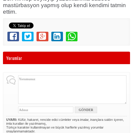
mastürbasyon yapmış olup kendi kendimi tatmin
ettim.
Yorumlar
UYARI:
Küfür, hakaret, rencide edici cümleler veya imalar, inançlara saldırı içeren,
imla kuralları ile yazılmamış,
Türkçe karakter kullanılmayan ve büyük harflerle yazılmış yorumlar
onaylanmamaktadır.