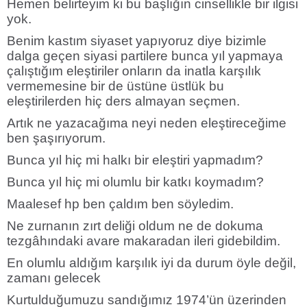
Hemen belirteyim ki bu başlığın cinsellikle bir ilgisi
yok.
Benim kastım siyaset yapıyoruz diye bizimle
dalga geçen siyasi partilere bunca yıl yapmaya
çalıştığım eleştiriler onların da inatla karşılık
vermemesine bir de üstüne üstlük bu
eleştirilerden hiç ders almayan seçmen.
Artık ne yazacağıma neyi neden eleştireceğime
ben şaşırıyorum.
Bunca yıl hiç mi halkı bir eleştiri yapmadım?
Bunca yıl hiç mi olumlu bir katkı koymadım?
Maalesef hp ben çaldım ben söyledim.
Ne zurnanın zırt deliği oldum ne de dokuma
tezgâhındaki avare makaradan ileri gidebildim.
En olumlu aldığım karşılık iyi da durum öyle değil,
zamanı gelecek
Kurtulduğumuzu sandığımız 1974’ün üzerinden