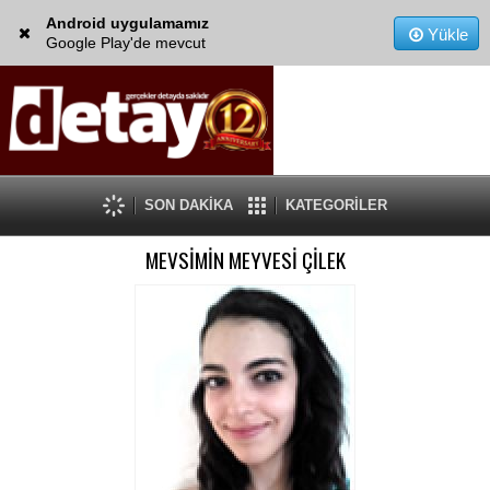
Android uygulamamız
Yükle
Google Play'de mevcut
SON DAKİKA
KATEGORİLER
MEVSİMİN MEYVESİ ÇİLEK