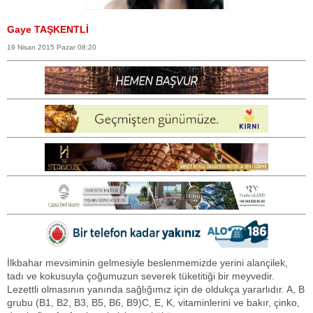
Gaye TAŞKENTLİ
19 Nisan 2015 Pazar 08:20
İlkbahar mevsiminin gelmesiyle beslenmemizde yerini alançilek,
tadı ve kokusuyla çoğumuzun severek tüketitiği bir meyvedir.
Lezettli olmasının yanında sağlığımız için de oldukça yararlıdır. A, B
grubu (B1, B2, B3, B5, B6, B9)C, E, K, vitaminlerini ve bakır, çinko,