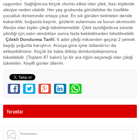
uygundur. Sağlığımıza birçok olumlu etkisi olan çilek, bazı kişilerde
alerjiye neden olabilir. Her yaş grubunda görülebilse de özellikle
çocukluk döneminde ortaya çıkar. En sık görülen belirteleri deride
kabarıklık, boğazda kaşıntı, gözlerin sulanması ve burun akıntısıdır.
Alerjisi olan kişiler çileği tüketmemelidir. Çilek tazeliğinikısa sürede
yitirdiği için,satın alındıktan sonra fazla bekletilmeden tüketilmelidir.
Çilekli Dondurma Tarifi:
6 adet çileği mikserden geçirip 2 yemek
kaşığı yoğurtla karıştırın. Arzuya göre içine tatlandırıcı da
ekleyebilirsiniz. Küçük bir kaba döküp dondurduktansonra
tüketilebilir. (Toplam 87 kalori) İyi bir ara öğün seçeneği olan çileği
tüketelim. Keyifli günler dilerim.
Yorumlar