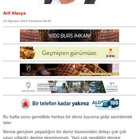
Arif Alasya
22 Ağustos 2016 Pazartesi 08:20
Bu hafta sonu genellikle herkes bir deniz kıyısına gidip serinlemek
ister
Bense gençken yaşadığım bir deniz kazasından dolayı çok çok
uzun yıllardır denize giremiyorum. Yani çok sevdiğim denize