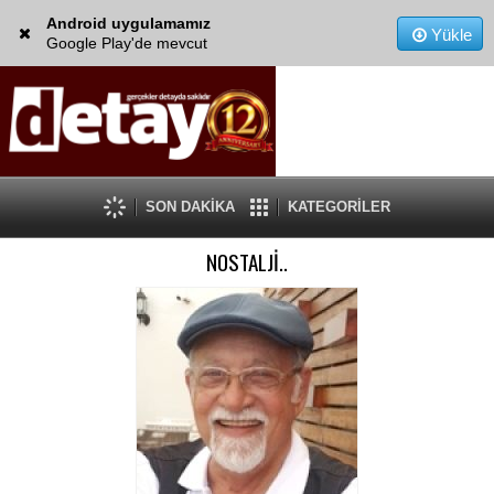
Android uygulamamız
Yükle
Google Play'de mevcut
SON DAKİKA
KATEGORİLER
NOSTALJİ..