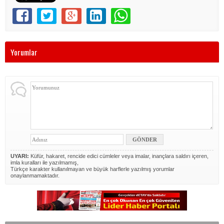
Yorumlar
UYARI:
Küfür, hakaret, rencide edici cümleler veya imalar, inançlara saldırı içeren,
imla kuralları ile yazılmamış,
Türkçe karakter kullanılmayan ve büyük harflerle yazılmış yorumlar
onaylanmamaktadır.