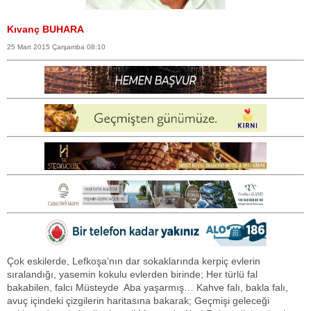
Kıvanç BUHARA
25 Mart 2015 Çarşamba 08:10
Çok eskilerde, Lefkoşa’nın dar sokaklarında kerpiç evlerin
sıralandığı, yasemin kokulu evlerden birinde; Her türlü fal
bakabilen, falcı Müsteyde Aba yaşarmış… Kahve falı, bakla falı,
avuç içindeki çizgilerin haritasına bakarak; Geçmişi geleceği