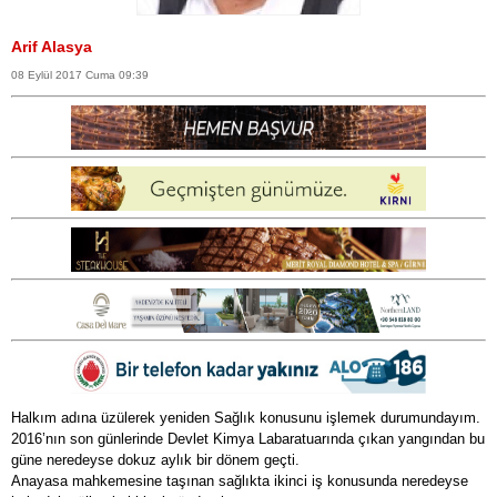
Arif Alasya
08 Eylül 2017 Cuma 09:39
Halkım adına üzülerek yeniden Sağlık konusunu işlemek durumundayım.
2016’nın son günlerinde Devlet Kimya Labaratuarında çıkan yangından bu
güne neredeyse dokuz aylık bir dönem geçti.
Anayasa mahkemesine taşınan sağlıkta ikinci iş konusunda neredeyse