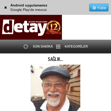
Android uygulamamız
Yükle
Google Play'de mevcut
SON DAKİKA
KATEGORİLER
SAĞLIK...