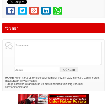
Yorumlar
UYARI:
Küfür, hakaret, rencide edici cümleler veya imalar, inançlara saldırı içeren,
imla kuralları ile yazılmamış,
Türkçe karakter kullanılmayan ve büyük harflerle yazılmış yorumlar
onaylanmamaktadır.