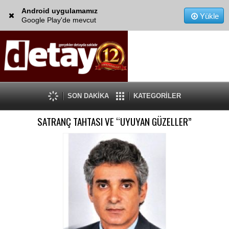
Android uygulamamız
Yükle
Google Play'de mevcut
SON DAKİKA
KATEGORİLER
SATRANÇ TAHTASI VE “UYUYAN GÜZELLER”