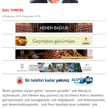
Ediz TUNCEL
29 Ağustos 2019 Perşembe 17:35
Bizim gündüz rüyası gören “uyuyan güzeller” yok Maraş’ın
açılmasıydı, yok bilmem kaç yüzüncü ya da bininci Kıbrıs meselesi
görüşmesiydi, yok havagazıydı, yok doğalgazdı, yok federasyondu,
yok desentralizasyondu, yok Rum tarafıyla ticari ortaklıktı, yok