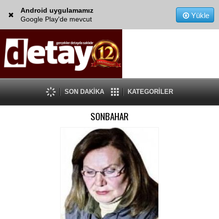
Android uygulamamız
Yükle
Google Play'de mevcut
SON DAKİKA
KATEGORİLER
SONBAHAR