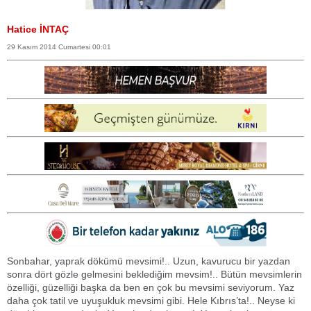
Hatice İNTAÇ
29 Kasım 2014 Cumartesi 00:01
Sonbahar, yaprak dökümü mevsimi!.. Uzun, kavurucu bir yazdan
sonra dört gözle gelmesini beklediğim mevsim!.. Bütün mevsimlerin
özelliği, güzelliği başka da ben en çok bu mevsimi seviyorum. Yaz
daha çok tatil ve uyuşukluk mevsimi gibi. Hele Kıbrıs’ta!.. Neyse ki