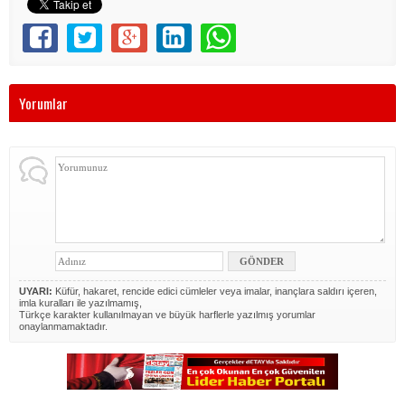
Yorumlar
UYARI:
Küfür, hakaret, rencide edici cümleler veya imalar, inançlara saldırı içeren,
imla kuralları ile yazılmamış,
Türkçe karakter kullanılmayan ve büyük harflerle yazılmış yorumlar
onaylanmamaktadır.