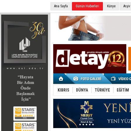
Ana Sayfa
Günün Haberleri
Künye
Arşiv
SEÇİM 2022
KIBRIS
DÜNYA
TÜRKİYE
EĞİTİM