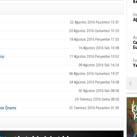
Ke
Ha
A
22 Ağustos 2016 Pazartesi 13:07
20 Ağustos 2016 Cumartesi 15:20
A
18 Ağustos 2016 Perşembe 17:33
C
Eu
16 Ağustos 2016 Salı 16:08
Tü
isi
11 Ağustos 2016 Perşembe 10:53
y
Fı
09 Ağustos 2016 Salı 16:24
Y
06 Ağustos 2016 Cumartesi 19:37
04 Ağustos 2016 Perşembe 10:08
E
Ba
02 Ağustos 2016 Salı 08:00
iş
29 Temmuz 2016 Cuma 08:00
Ar
inin Önemi
25 Temmuz 2016 Pazartesi 01:00
2
Fa
S