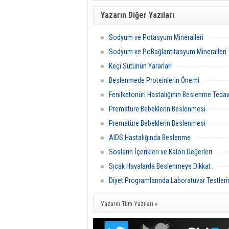
Yazarın Diğer Yazıları
Sodyum ve Potasyum Mineralleri
Sodyum ve PoBağlantıtasyum Mineralleri
Keçi Sütünün Yararları
Beslenmede Proteinlerin Önemi
Fenilketonüri Hastalığının Beslenme Tedav
Prematüre Bebeklerin Beslenmesi
Prematüre Bebeklerin Beslenmesi
AIDS Hastalığında Beslenme
Sosların İçerikleri ve Kalori Değerleri
Sıcak Havalarda Beslenmeye Dikkat
Diyet Programlarında Laboratuvar Testler
Yazarın Tüm Yazıları »