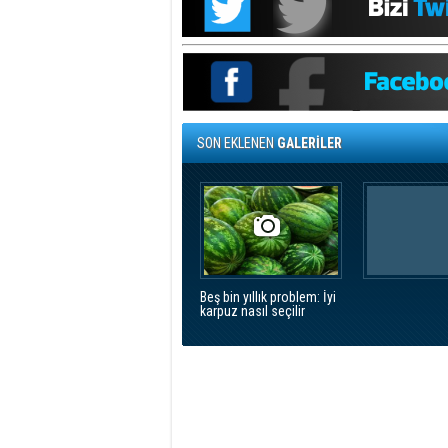
SON EKLENEN
GALERİLER
Beş bin yıllık problem: İyi
karpuz nasıl seçilir