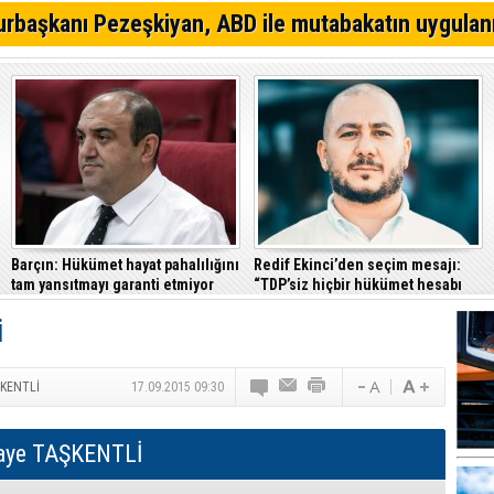
CTP Güzelyurt Belediye Başkanlığı için ön seçime gidi
rbaşkanı Pezeşkiyan, ABD ile mutabakatın uygulan
Aslanbaba, GMB'ye YDP başkan adayı olmak istiyor
Seçime doğru... TDP'den Lefke ve Mehmetçik'de aday h
Barçın: Hükümet hayat pahalılığını
Redif Ekinci’den seçim mesajı:
tam yansıtmayı garanti etmiyor
“TDP’siz hiçbir hükümet hesabı
tutmayacak”
i
ŞKENTLİ
17.09.2015 09:30
aye TAŞKENTLİ