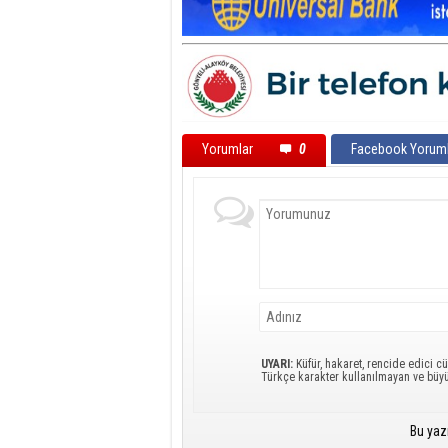
Yorumlar
0
Facebook Yoruml
UYARI:
Küfür, hakaret, rencide edici cü
Türkçe karakter kullanılmayan ve büy
Bu yaz