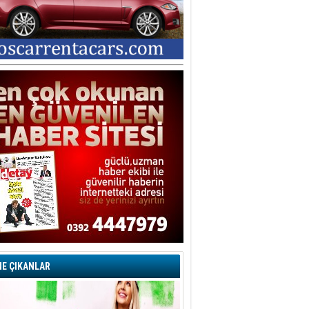
E ÇIKANLAR