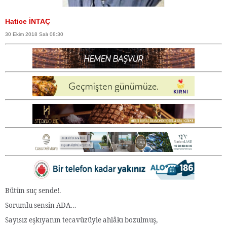
Hatice İNTAÇ
30 Ekim 2018 Salı 08:30
Bütün suç sende!.
Sorumlu sensin ADA…
Sayısız eşkıyanın tecavüzüyle ahlâkı bozulmuş,