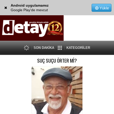
Android uygulamamız
Yükle
Google Play'de mevcut
SON DAKİKA
KATEGORİLER
SUÇ SUÇU ÖRTER Mİ?