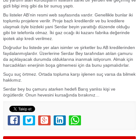
gizli bilgi imiş gibi da bir sunuş yaptı.
Bu listeler AB’nin resmi web sayfasında vardır. Genellikle bunlar iki
toplumlu projelere verilir. Proje bazlı kredilerdir ve bu kredilere
ulaşmak öyle bizdeki yani Serdar beyin yarattığı düzende olduğu
gibi bir telefonla olmaz. İki gaz ocağı iki kazanı fabrika değerinde
ipotek alıp kredi verilmez.
Doğrudur bu listede yer alan isimler ve şirketler bu AB kredilerinden
faydalanmışlardır. Üzerlerine Serdar Bey tarafından atılan çamuru
da açıklayacak durumda olduklarına inanmak istiyorum. Almak için
harcadıkları enerjinin boşa gitmemesi için da bunu yapmalıdırlar.
Suçu suç örtmez. Ortada topluma karşı işlenen suç varsa da bilmek
hakkımız.
Serdar bey bu çamuru atarken hedefi Barış yanlısı kişi ve
örgütlerdir. Onun hevesini kursağında bırakınız…