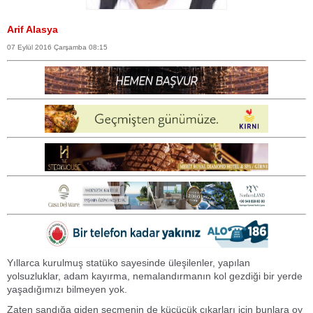
Arif Alasya
07 Eylül 2016 Çarşamba 08:15
Yıllarca kurulmuş statüko sayesinde üleşilenler, yapılan
yolsuzluklar, adam kayırma, nemalandırmanın kol gezdiği bir yerde
yaşadığımızı bilmeyen yok.
Zaten sandığa giden seçmenin de küçücük çıkarları için bunlara oy