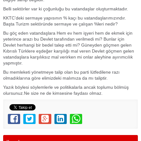
Belli sektörler var ki çoğunluğu bu vatandaşlar oluşturmaktadır.
KKTC’deki sermaye yapısının % kaçı bu vatandaşlarımızındır.
Başta Turizm sektöründe sermaye ve çalışan %leri nedir?
Bu göç eden vatandaşlara Hem ev hem işyeri hem de ekmek için
yeterince arazı bu Devlet tarafından verilmedi mi? Bunlar için
Devlet herhangi bir bedel talep etti mi? Güneyden göçmen gelen
Kıbrıslı Türklere eşdeğer karşılığı mal veren Devlet göçmen gelen
vatandaşlara karşılıksız mal verirken mi onlar aleyhine ayırımcılık
yapmıştır.
Bu memleketi yönetmeye talip olan bu parti lütfedilene razı
olmadıklarına göre elimizdeki malımıza da mı taliptir.
Yazık böylesi söylemlerle ve politikalarla ancak toplumu bölmüş
olursunuz.Ne size ne de kimsesine faydası olmaz.