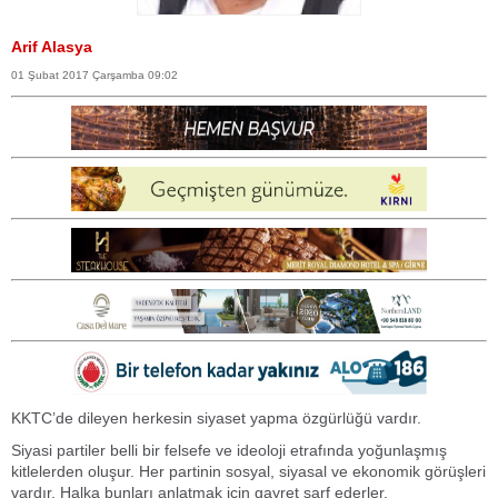
Arif Alasya
01 Şubat 2017 Çarşamba 09:02
KKTC’de dileyen herkesin siyaset yapma özgürlüğü vardır.
Siyasi partiler belli bir felsefe ve ideoloji etrafında yoğunlaşmış
kitlelerden oluşur. Her partinin sosyal, siyasal ve ekonomik görüşleri
vardır. Halka bunları anlatmak için gayret sarf ederler.