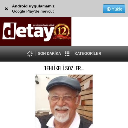
Android uygulamamız
Yükle
Google Play'de mevcut
SON DAKİKA
KATEGORİLER
TEHLİKELİ SÖZLER…