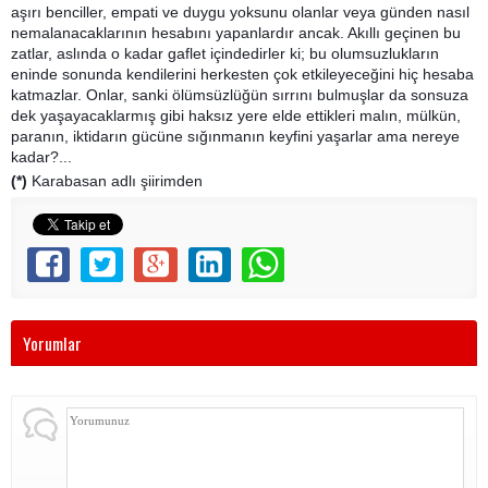
aşırı benciller, empati ve duygu yoksunu olanlar veya günden nasıl
nemalanacaklarının hesabını yapanlardır ancak. Akıllı geçinen bu
zatlar, aslında o kadar gaflet içindedirler ki; bu olumsuzlukların
eninde sonunda kendilerini herkesten çok etkileyeceğini hiç hesaba
katmazlar. Onlar, sanki ölümsüzlüğün sırrını bulmuşlar da sonsuza
dek yaşayacaklarmış gibi haksız yere elde ettikleri malın, mülkün,
paranın, iktidarın gücüne sığınmanın keyfini yaşarlar ama nereye
kadar?...
(*)
Karabasan adlı şiirimden
Yorumlar