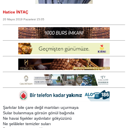
Hatice İNTAÇ
20 Mayıs 2019 Pazartesi 15:05
Şarkılar bile çare değil martıları uçurmaya
Sular bulanmaya görsün gönül bağında
Ne havai fişekler aydınlatır gökyüzünü
Ne şelâleler temizler suları