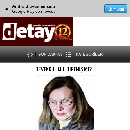
Android uygulamamız
Yükle
Google Play'de mevcut
SON DAKİKA
KATEGORİLER
TEVEKKÜL MÜ, DİRENİŞ Mİ?..