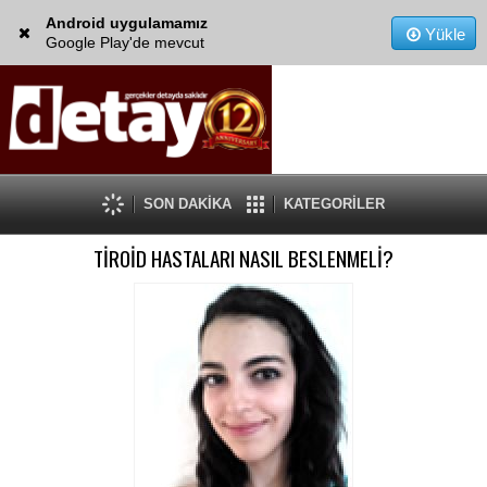
Android uygulamamız
Yükle
Google Play'de mevcut
SON DAKİKA
KATEGORİLER
TİROİD HASTALARI NASIL BESLENMELİ?