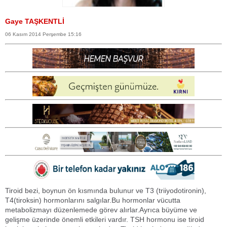
Gaye TAŞKENTLİ
06 Kasım 2014 Perşembe 15:16
Tiroid bezi, boynun ön kısmında bulunur ve T3 (triiyodotironin),
T4(tiroksin) hormonlarını salgılar.Bu hormonlar vücutta
metabolizmayı düzenlemede görev alırlar.Ayrıca büyüme ve
gelişme üzerinde önemli etkileri vardır. TSH hormonu ise tiroid