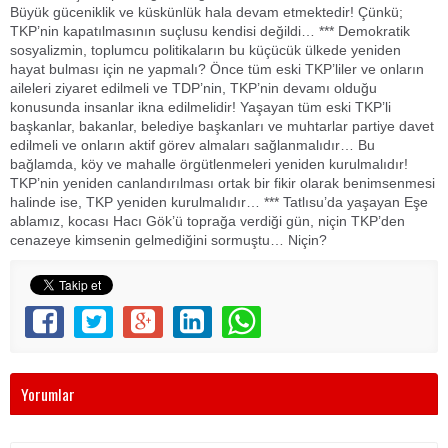
Büyük güceniklik ve küskünlük hala devam etmektedir! Çünkü;
TKP’nin kapatılmasının suçlusu kendisi değildi… *** Demokratik
sosyalizmin, toplumcu politikaların bu küçücük ülkede yeniden
hayat bulması için ne yapmalı? Önce tüm eski TKP’liler ve onların
aileleri ziyaret edilmeli ve TDP’nin, TKP’nin devamı olduğu
konusunda insanlar ikna edilmelidir! Yaşayan tüm eski TKP’li
başkanlar, bakanlar, belediye başkanları ve muhtarlar partiye davet
edilmeli ve onların aktif görev almaları sağlanmalıdır… Bu
bağlamda, köy ve mahalle örgütlenmeleri yeniden kurulmalıdır!
TKP’nin yeniden canlandırılması ortak bir fikir olarak benimsenmesi
halinde ise, TKP yeniden kurulmalıdır… *** Tatlısu’da yaşayan Eşe
ablamız, kocası Hacı Gök’ü toprağa verdiği gün, niçin TKP’den
cenazeye kimsenin gelmediğini sormuştu… Niçin?
Yorumlar