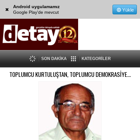
Android uygulamamız
Yükle
Google Play'de mevcut
SON DAKİKA
KATEGORİLER
TOPLUMCU KURTULUŞTAN, TOPLUMCU DEMOKRASİYE…