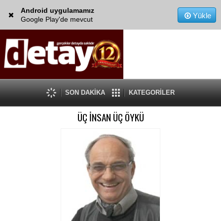
Android uygulamamız
Yükle
Google Play'de mevcut
SON DAKİKA
KATEGORİLER
ÜÇ İNSAN ÜÇ ÖYKÜ