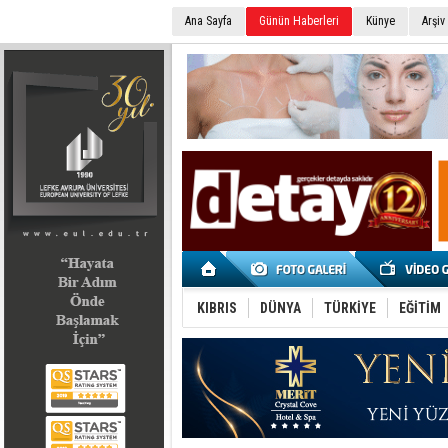
Ana Sayfa
Günün Haberleri
Künye
Arşiv
SEÇİM 2022
KIBRIS
DÜNYA
TÜRKİYE
EĞİTİM