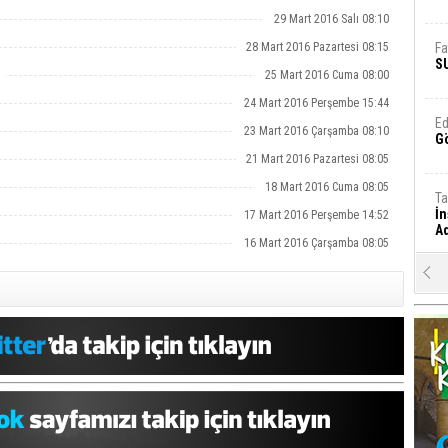
29 Mart 2016 Salı 08:10
28 Mart 2016 Pazartesi 08:15
Fa
S
25 Mart 2016 Cuma 08:00
24 Mart 2016 Perşembe 15:44
Ed
23 Mart 2016 Çarşamba 08:10
G
21 Mart 2016 Pazartesi 08:05
18 Mart 2016 Cuma 08:05
Ta
İn
17 Mart 2016 Perşembe 14:52
Ad
16 Mart 2016 Çarşamba 08:05
Al
F
Tu
İk
Yr
Y