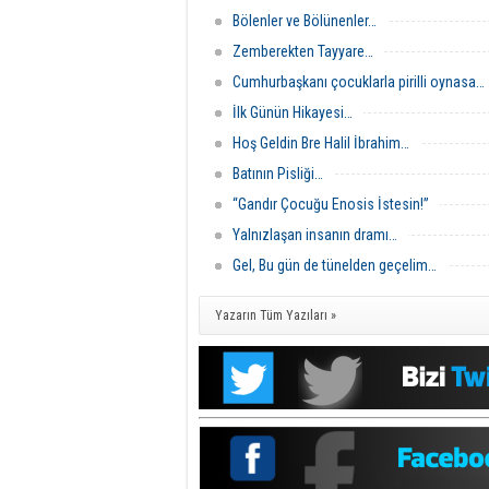
Bölenler ve Bölünenler…
Zemberekten Tayyare…
Cumhurbaşkanı çocuklarla pirilli oynasa…
İlk Günün Hikayesi…
Hoş Geldin Bre Halil İbrahim…
Batının Pisliği…
“Gandır Çocuğu Enosis İstesin!”
Yalnızlaşan insanın dramı…
Gel, Bu gün de tünelden geçelim…
Yazarın Tüm Yazıları »