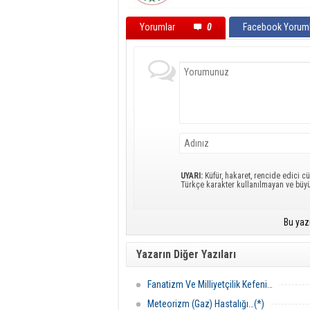
Yorumlar
0
Facebook Yoruml
UYARI:
Küfür, hakaret, rencide edici cü
Türkçe karakter kullanılmayan ve büy
Bu yaz
Yazarın Diğer Yazıları
Fanatizm Ve Milliyetçilik Kefeni…
Meteorizm (Gaz) Hastalığı…(*)