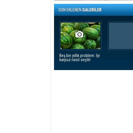
SON EKLENEN
GALERİLER
Beş bin yıllık problem: İyi
karpuz nasıl seçilir