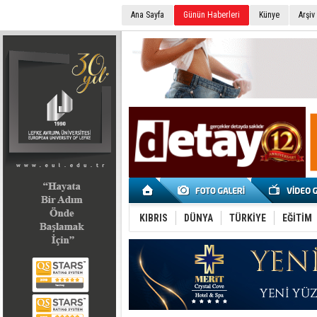
Ana Sayfa
Günün Haberleri
Künye
Arşiv
SEÇİM 2022
KIBRIS
DÜNYA
TÜRKİYE
EĞİTİM