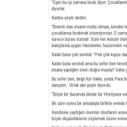
‘’Eşim bu işi zamana bırak diyor. Çocukları
diyorlar.
Kadına şöyle dedim.
‘’Önemli olan insanın mutlu olması, kendini h
çocuklarına bırakmak istemiyorsun. O zaman
sürece burası sizindir. Sizin her ikinizin 
inançlarına uygun Hastaneler, huzurevleri ve
Kadın buna çok sevindi. ‘’Pek çok kişiye dan
Kadın buna sevindi ama bu sefer ben ter
insana yaptığım öneri doğru muydu? Daha 
Bu sefer ben, değil Kul Hakkı, yolda Para 
danıştım. Ortak akıl şöyle diyordu.
‘’Böyle bir durumda dindar bir Hristiyana ve
Bir süre sonra bir arkadaşla birlikte evinde
Kendisine yaptığım önerinin dostlarım arası
böyle düşündüklerini söylemek üzere evine