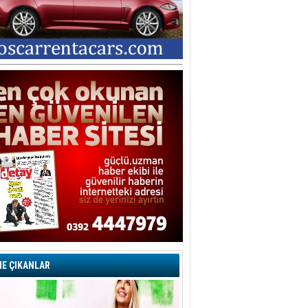
E ÇIKANLAR