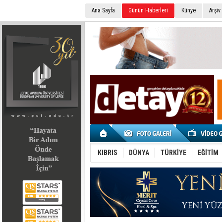
Ana Sayfa
Günün Haberleri
Künye
Arşiv
SEÇİM 2022
KIBRIS
DÜNYA
TÜRKİYE
EĞİTİM